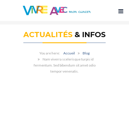
ACTUALITÉS
& INFOS
Accueil
Blog
Nam viverra scelerisque turpis id
fermentum. Sed bibendum sit amet odio
tempor venenatis.