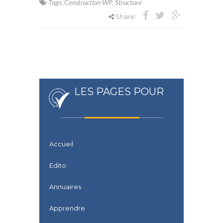
Tags:
Construction WP
,
Structure
Share:
LES PAGES POUR
Accueil
Edito
Annuaires
Apprendre