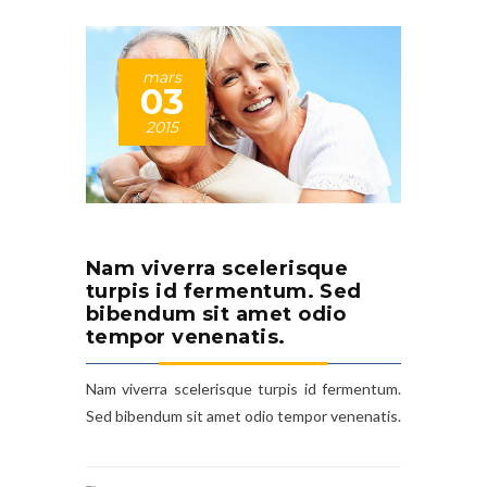
mars
03
2015
Nam viverra scelerisque
turpis id fermentum. Sed
bibendum sit amet odio
tempor venenatis.
Nam viverra scelerisque turpis id fermentum.
Sed bibendum sit amet odio tempor venenatis.