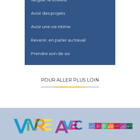
Avoir des projets
Avoir une vie intime
Revenir, en parler au travail
Prendre soin de soi
POUR ALLER PLUS LOIN