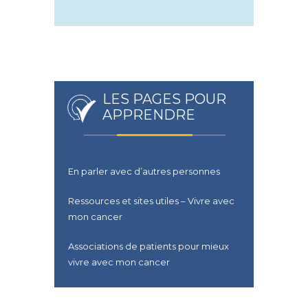
LES PAGES POUR
APPRENDRE
En parler avec d’autres personnes
Ressources et sites utiles – Vivre avec
mon cancer
Associations de patients pour mieux
vivre avec mon cancer