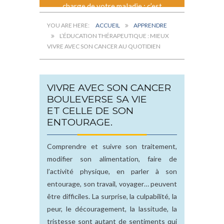
charge de votre maladie : c’est
l’éducation thérapeutique.
ACCUEIL
APPRENDRE
L’ÉDUCATION THÉRAPEUTIQUE : MIEUX
VIVRE AVEC SON CANCER AU QUOTIDIEN
VIVRE AVEC SON CANCER
BOULEVERSE SA VIE
ET CELLE DE SON
ENTOURAGE.
Comprendre et suivre son traitement,
modifier son alimentation, faire de
l’activité physique, en parler à son
entourage, son travail, voyager… peuvent
être difficiles. La surprise, la culpabilité, la
peur, le découragement, la lassitude, la
tristesse sont autant de sentiments qui