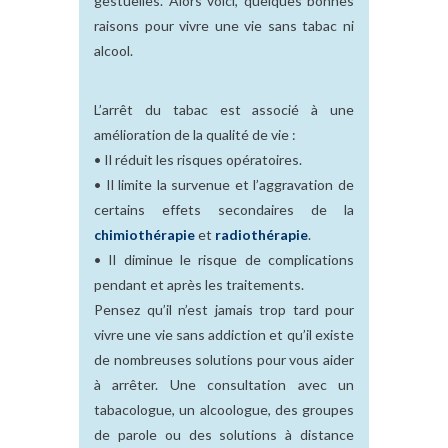
gestuelles. Alors voici, quelques bonnes
raisons pour vivre une vie sans tabac ni
alcool.
L’arrêt du tabac est associé à une
amélioration de la qualité de vie :
• Il réduit les risques opératoires.
• Il limite la survenue et l’aggravation de
certains effets secondaires de la
chimiothérapie
et
radiothérapie
.
• Il diminue le risque de complications
pendant et après les traitements.
Pensez qu’il n’est jamais trop tard pour
vivre une vie sans addiction et qu’il existe
de nombreuses solutions pour vous aider
à arrêter. Une consultation avec un
tabacologue, un alcoologue, des groupes
de parole ou des solutions à distance