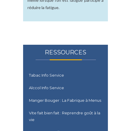
même lorsque l’on est fatigué participe à
réduire la fatigue.
RESSOURCES
Tabac Info Service
Alccol Info Service
Manger Bouger : La Fabrique à Menus
Vite fait bien fait : Reprendre goût à la
vie