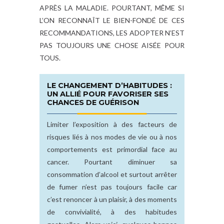
APRÈS LA MALADIE. POURTANT, MÊME SI
L’ON RECONNAÎT LE BIEN-FONDÉ DE CES
RECOMMANDATIONS, LES ADOPTER N’EST
PAS TOUJOURS UNE CHOSE AISÉE POUR
TOUS.
LE CHANGEMENT D’HABITUDES :
UN ALLIÉ POUR FAVORISER SES
CHANCES DE GUÉRISON
Limiter l’exposition à des facteurs de
risques liés à nos modes de vie ou à nos
comportements est primordial face au
cancer. Pourtant diminuer sa
consommation d’alcool et surtout arrêter
de fumer n’est pas toujours facile car
c’est renoncer à un plaisir, à des moments
de convivialité, à des habitudes