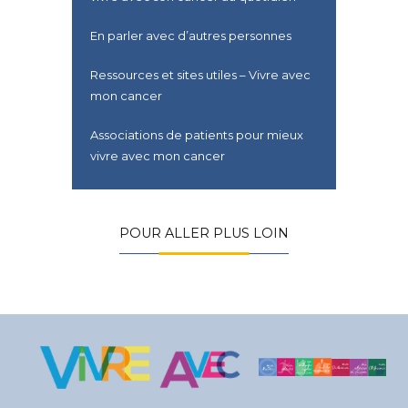
En parler avec d’autres personnes
Ressources et sites utiles – Vivre avec
mon cancer
Associations de patients pour mieux
vivre avec mon cancer
POUR ALLER PLUS LOIN