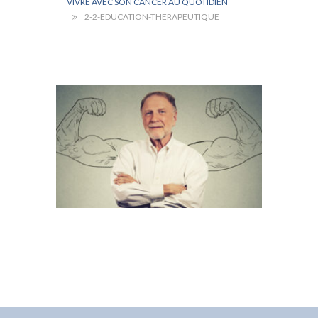
VIVRE AVEC SON CANCER AU QUOTIDIEN
2-2-EDUCATION-THERAPEUTIQUE