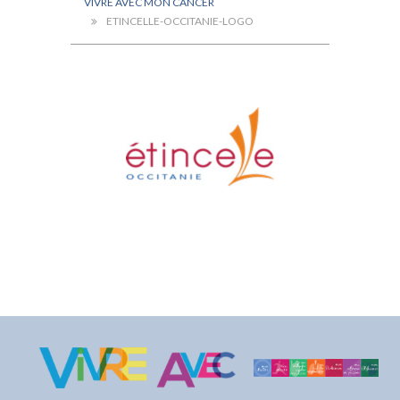
VIVRE AVEC MON CANCER
ETINCELLE-OCCITANIE-LOGO