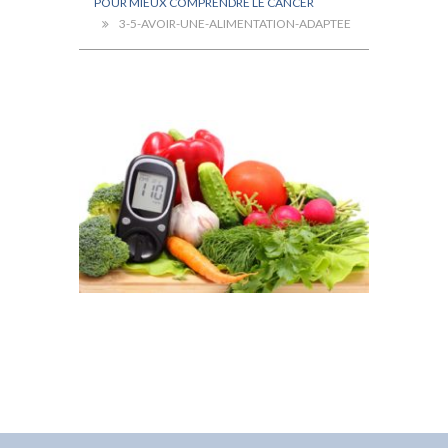
POUR MIEUX COMPRENDRE LE CANCER
3-5-AVOIR-UNE-ALIMENTATION-ADAPTEE