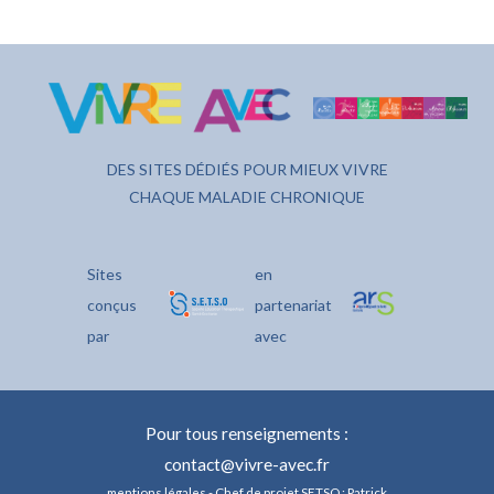
DES SITES DÉDIÉS POUR MIEUX VIVRE
CHAQUE MALADIE CHRONIQUE
Sites
en
conçus
partenariat
par
avec
Pour tous renseignements :
contact@vivre-avec.fr
mentions légales
- Chef de projet SETSO : Patrick